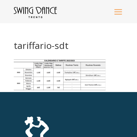
tariffario-sdt