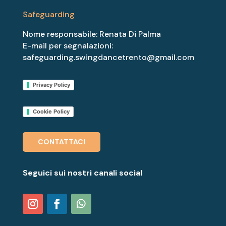
Safeguarding
Nome responsabile: Renata Di Palma
E-mail per segnalazioni:
safeguarding.swingdancetrento@gmail.com
Privacy Policy
Cookie Policy
CONTATTACI
Seguici sui nostri canali social