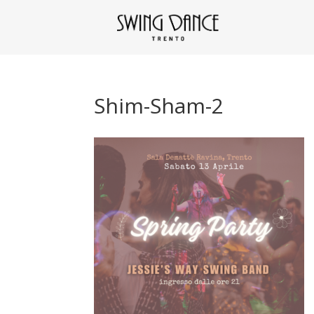
Shim-Sham-2