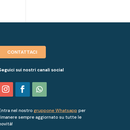
CONTATTACI
Seguici sui nostri canali social
Entra nel nostro
gruppone Whatsapp
per
rimanere sempre aggiornato su tutte le
novità!