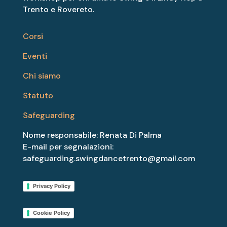
Trento e Rovereto.
Corsi
Eventi
Chi siamo
Statuto
Safeguarding
Nome responsabile: Renata Di Palma
E-mail per segnalazioni:
safeguarding.swingdancetrento@gmail.com
Privacy Policy
Cookie Policy