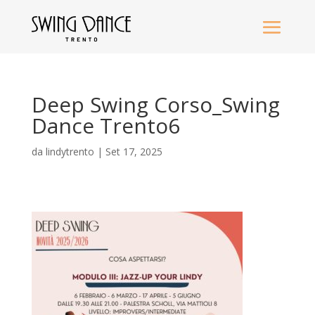
Deep Swing Corso_Swing
Dance Trento6
da
lindytrento
|
Set 17, 2025