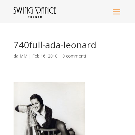
740full-ada-leonard
da
MM
|
Feb 16, 2018
|
0 commenti