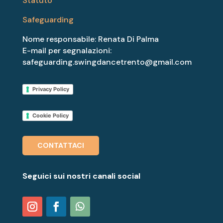
Statuto
Safeguarding
Nome responsabile: Renata Di Palma
E-mail per segnalazioni:
safeguarding.swingdancetrento@gmail.com
Privacy Policy
Cookie Policy
CONTATTACI
Seguici sui nostri canali social