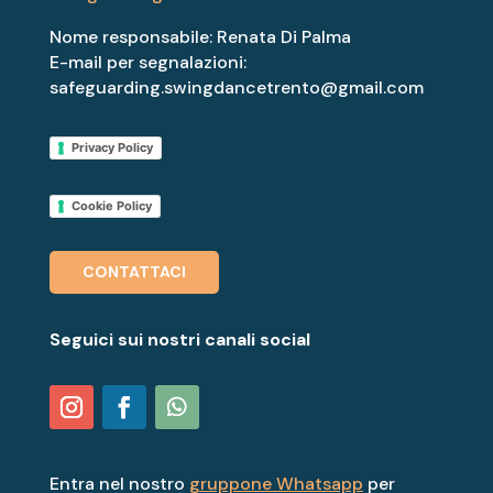
Nome responsabile: Renata Di Palma
E-mail per segnalazioni:
safeguarding.swingdancetrento@gmail.com
Privacy Policy
Cookie Policy
CONTATTACI
Seguici sui nostri canali social
Entra nel nostro
gruppone Whatsapp
per