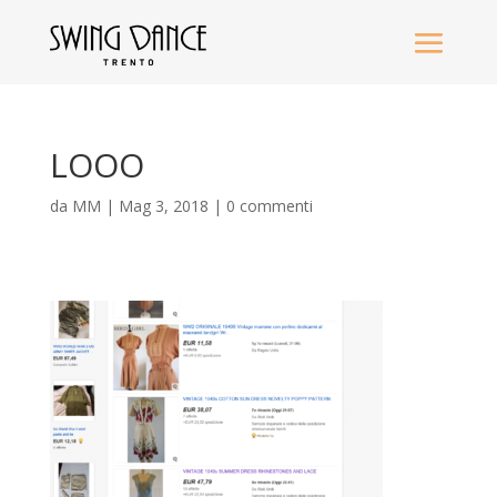
LOOO
da
MM
|
Mag 3, 2018
|
0 commenti