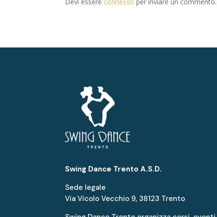
Devi essere
connesso
per inviare un commento.
Swing Dance Trento A.S.D.
Sede legale
Via Vicolo Vecchio 9, 38123 Trento
Swing Dance Trento organizza corsi, eventi