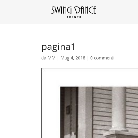
pagina1
da
MM
|
Mag 4, 2018
|
0 commenti