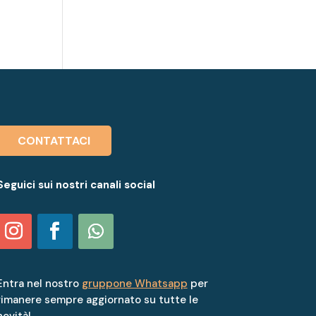
CONTATTACI
Seguici sui nostri canali social
Entra nel nostro
gruppone Whatsapp
per
rimanere sempre aggiornato su tutte le
novità!