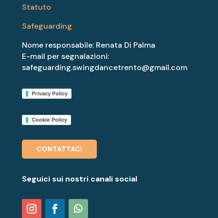
Statuto
Safeguarding
Nome responsabile: Renata Di Palma
E-mail per segnalazioni:
safeguarding.swingdancetrento@gmail.com
Privacy Policy
Cookie Policy
CONTATTACI
Seguici sui nostri canali social