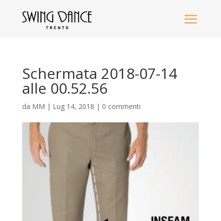
Schermata 2018-07-14
alle 00.52.56
da
MM
|
Lug 14, 2018
|
0 commenti