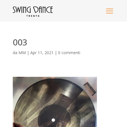
003
da
MM
|
Apr 11, 2021
|
0 commenti