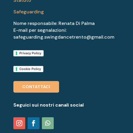
Statuto
Safeguarding
Nome responsabile: Renata Di Palma
E-mail per segnalazioni:
safeguarding.swingdancetrento@gmail.com
Privacy Policy
Cookie Policy
CONTATTACI
Seguici sui nostri canali social