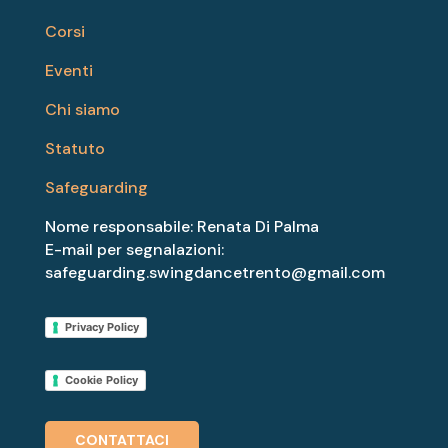
Corsi
Eventi
Chi siamo
Statuto
Safeguarding
Nome responsabile: Renata Di Palma
E-mail per segnalazioni:
safeguarding.swingdancetrento@gmail.com
Privacy Policy
Cookie Policy
CONTATTACI