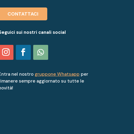
CONTATTACI
Seguici sui nostri canali social
Entra nel nostro
gruppone Whatsapp
per
rimanere sempre aggiornato su tutte le
novità!