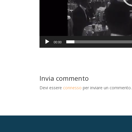
00:00
Invia commento
Devi essere
connesso
per inviare un commento.