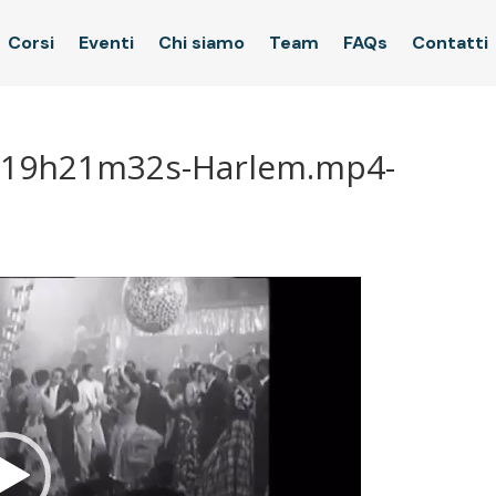
Corsi
Eventi
Chi siamo
Team
FAQs
Contatti
1-19h21m32s-Harlem.mp4-