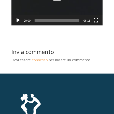
00:00
06:13
Invia commento
Devi essere
connesso
per inviare un commento.