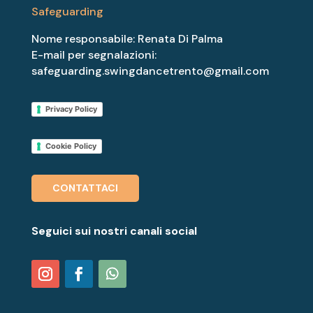
Safeguarding
Nome responsabile: Renata Di Palma
E-mail per segnalazioni:
safeguarding.swingdancetrento@gmail.com
Privacy Policy
Cookie Policy
CONTATTACI
Seguici sui nostri canali social