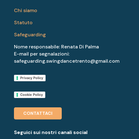
Chi siamo
Statuto
Safeguarding
Nome responsabile: Renata Di Palma
E-mail per segnalazioni:
safeguarding.swingdancetrento@gmail.com
Privacy Policy
Cookie Policy
CONTATTACI
Seguici sui nostri canali social