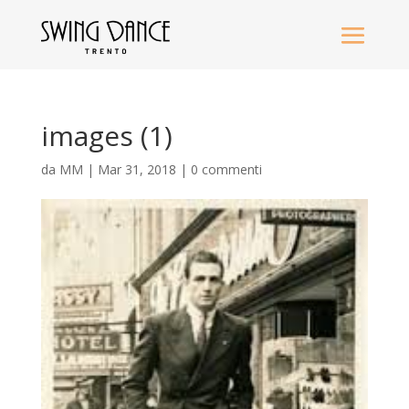
images (1)
da
MM
|
Mar 31, 2018
|
0 commenti