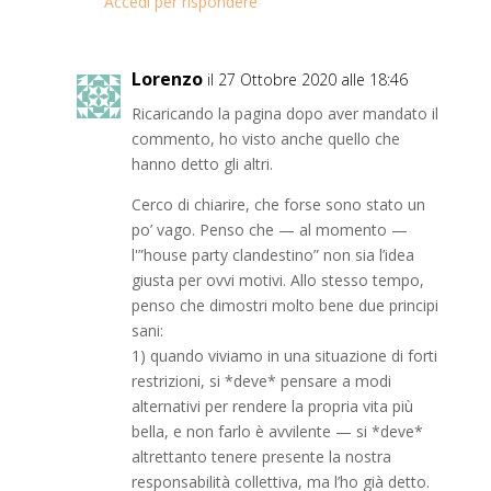
Accedi per rispondere
Lorenzo
il 27 Ottobre 2020 alle 18:46
Ricaricando la pagina dopo aver mandato il
commento, ho visto anche quello che
hanno detto gli altri.
Cerco di chiarire, che forse sono stato un
po’ vago. Penso che — al momento —
l'”house party clandestino” non sia l’idea
giusta per ovvi motivi. Allo stesso tempo,
penso che dimostri molto bene due principi
sani:
1) quando viviamo in una situazione di forti
restrizioni, si *deve* pensare a modi
alternativi per rendere la propria vita più
bella, e non farlo è avvilente — si *deve*
altrettanto tenere presente la nostra
responsabilità collettiva, ma l’ho già detto.