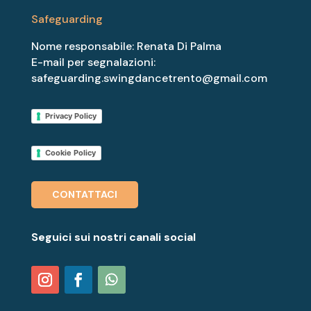
Safeguarding
Nome responsabile: Renata Di Palma
E-mail per segnalazioni:
safeguarding.swingdancetrento@gmail.com
Privacy Policy
Cookie Policy
CONTATTACI
Seguici sui nostri canali social