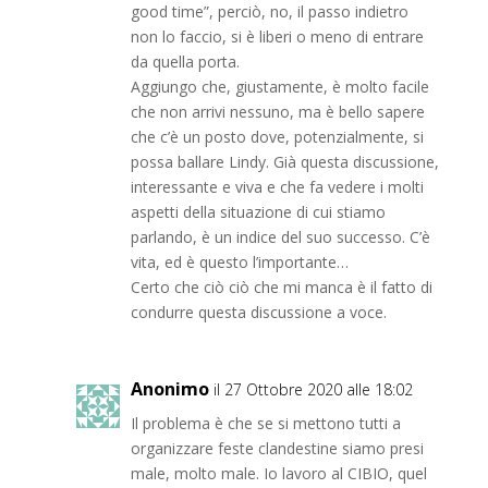
good time”, perciò, no, il passo indietro
non lo faccio, si è liberi o meno di entrare
da quella porta.
Aggiungo che, giustamente, è molto facile
che non arrivi nessuno, ma è bello sapere
che c’è un posto dove, potenzialmente, si
possa ballare Lindy. Già questa discussione,
interessante e viva e che fa vedere i molti
aspetti della situazione di cui stiamo
parlando, è un indice del suo successo. C’è
vita, ed è questo l’importante…
Certo che ciò ciò che mi manca è il fatto di
condurre questa discussione a voce.
Anonimo
il 27 Ottobre 2020 alle 18:02
Il problema è che se si mettono tutti a
organizzare feste clandestine siamo presi
male, molto male. Io lavoro al CIBIO, quel