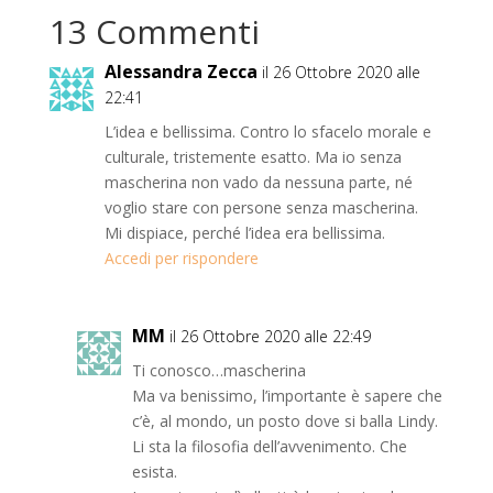
13 Commenti
Alessandra Zecca
il 26 Ottobre 2020 alle
22:41
L’idea e bellissima. Contro lo sfacelo morale e
culturale, tristemente esatto. Ma io senza
mascherina non vado da nessuna parte, né
voglio stare con persone senza mascherina.
Mi dispiace, perché l’idea era bellissima.
Accedi per rispondere
MM
il 26 Ottobre 2020 alle 22:49
Ti conosco…mascherina
Ma va benissimo, l’importante è sapere che
c’è, al mondo, un posto dove si balla Lindy.
Li sta la filosofia dell’avvenimento. Che
esista.