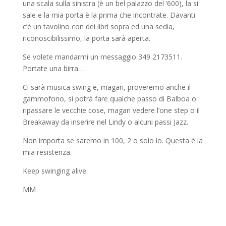
una scala sulla sinistra (è un bel palazzo del ‘600), la si
sale e la mia porta è la prima che incontrate. Davanti
c’è un tavolino con dei libri sopra ed una sedia,
riconoscibilissimo, la porta sarà aperta.
Se volete mandarmi un messaggio 349 2173511.
Portate una birra…
Ci sarà musica swing e, magari, proveremo anche il
gammofono, si potrà fare qualche passo di Balboa o
ripassare le vecchie cose, magari vedere l’one step o il
Breakaway da inserire nel Lindy o alcuni passi Jazz.
Non importa se saremo in 100, 2 o solo io. Questa è la
mia resistenza.
Keep swinging alive
MM