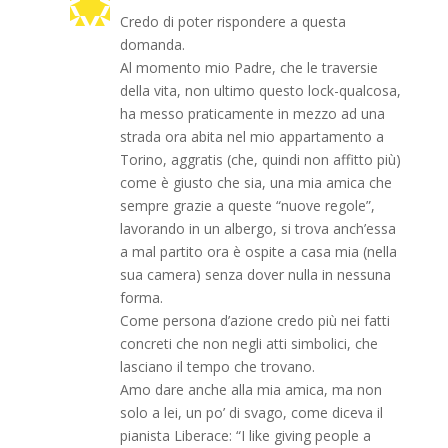
Credo di poter rispondere a questa
domanda.
Al momento mio Padre, che le traversie
della vita, non ultimo questo lock-qualcosa,
ha messo praticamente in mezzo ad una
strada ora abita nel mio appartamento a
Torino, aggratis (che, quindi non affitto più)
come è giusto che sia, una mia amica che
sempre grazie a queste “nuove regole”,
lavorando in un albergo, si trova anch’essa
a mal partito ora è ospite a casa mia (nella
sua camera) senza dover nulla in nessuna
forma.
Come persona d’azione credo più nei fatti
concreti che non negli atti simbolici, che
lasciano il tempo che trovano.
Amo dare anche alla mia amica, ma non
solo a lei, un po’ di svago, come diceva il
pianista Liberace: “I like giving people a