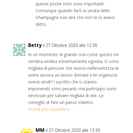
queste poche note sono importanti.
Comunque quando farò la serata dello
Champagne non dire che non te lo avevo
detto…
Betty
il 27 Ottobre 2020 alle 12:36
In un momento di grande crisi come questo mi
sembra un’idea estremamente egoista. Ci sono
migliaia di persone che vivono nell’incertezza di
avere ancora un lavoro domani e lei organizza
eventi simili? I sacrifici che ci stanno
imponendo sono pesanti, ma purtroppo sono
necessari per salvare migliaia di vite. Le
consiglio di fare un passo indietro.
Accedi per rispondere
MM
il 27 Ottobre 2020 alle 13:30