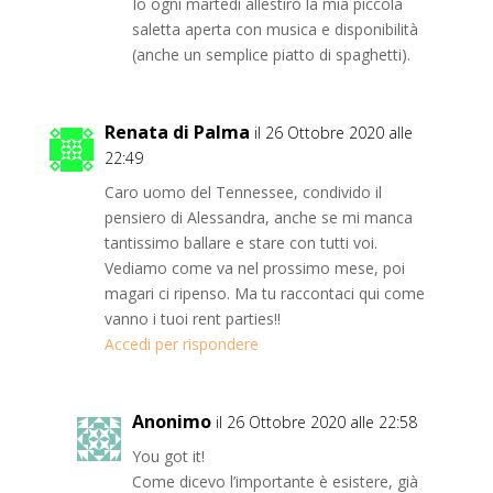
Io ogni martedì allestirò la mia piccola
saletta aperta con musica e disponibilità
(anche un semplice piatto di spaghetti).
Renata di Palma
il 26 Ottobre 2020 alle
22:49
Caro uomo del Tennessee, condivido il
pensiero di Alessandra, anche se mi manca
tantissimo ballare e stare con tutti voi.
Vediamo come va nel prossimo mese, poi
magari ci ripenso. Ma tu raccontaci qui come
vanno i tuoi rent parties!!
Accedi per rispondere
Anonimo
il 26 Ottobre 2020 alle 22:58
You got it!
Come dicevo l’importante è esistere, già