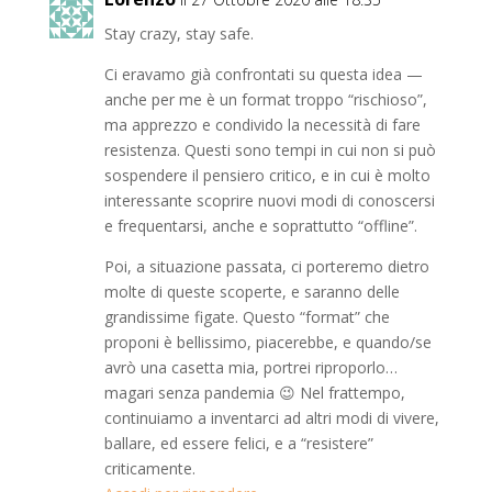
Stay crazy, stay safe.
Ci eravamo già confrontati su questa idea —
anche per me è un format troppo “rischioso”,
ma apprezzo e condivido la necessità di fare
resistenza. Questi sono tempi in cui non si può
sospendere il pensiero critico, e in cui è molto
interessante scoprire nuovi modi di conoscersi
e frequentarsi, anche e soprattutto “offline”.
Poi, a situazione passata, ci porteremo dietro
molte di queste scoperte, e saranno delle
grandissime figate. Questo “format” che
proponi è bellissimo, piacerebbe, e quando/se
avrò una casetta mia, portrei riproporlo…
magari senza pandemia 😉 Nel frattempo,
continuiamo a inventarci ad altri modi di vivere,
ballare, ed essere felici, e a “resistere”
criticamente.