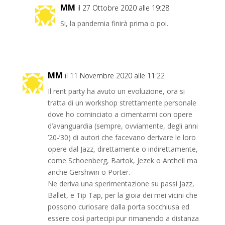
MM
il 27 Ottobre 2020 alle 19:28
Si, la pandemia finirà prima o poi.
MM
il 11 Novembre 2020 alle 11:22
Il rent party ha avuto un evoluzione, ora si
tratta di un workshop strettamente personale
dove ho cominciato a cimentarmi con opere
d’avanguardia (sempre, ovviamente, degli anni
’20-’30) di autori che facevano derivare le loro
opere dal Jazz, direttamente o indirettamente,
come Schoenberg, Bartok, Jezek o Antheil ma
anche Gershwin o Porter.
Ne deriva una sperimentazione su passi Jazz,
Ballet, e Tip Tap, per la gioia dei mei vicini che
possono curiosare dalla porta socchiusa ed
essere così partecipi pur rimanendo a distanza