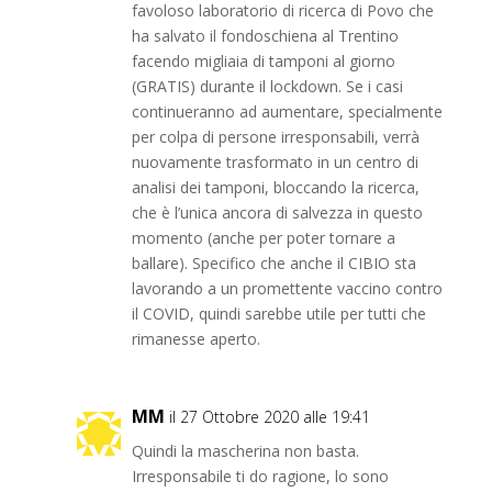
favoloso laboratorio di ricerca di Povo che
ha salvato il fondoschiena al Trentino
facendo migliaia di tamponi al giorno
(GRATIS) durante il lockdown. Se i casi
continueranno ad aumentare, specialmente
per colpa di persone irresponsabili, verrà
nuovamente trasformato in un centro di
analisi dei tamponi, bloccando la ricerca,
che è l’unica ancora di salvezza in questo
momento (anche per poter tornare a
ballare). Specifico che anche il CIBIO sta
lavorando a un promettente vaccino contro
il COVID, quindi sarebbe utile per tutti che
rimanesse aperto.
MM
il 27 Ottobre 2020 alle 19:41
Quindi la mascherina non basta.
Irresponsabile ti do ragione, lo sono