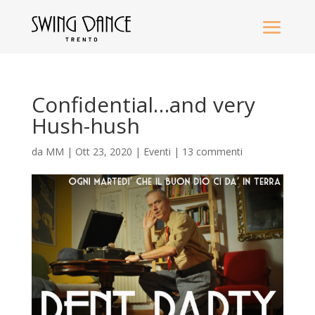
Confidential…and very
Hush-hush
da
MM
|
Ott 23, 2020
|
Eventi
|
13 commenti