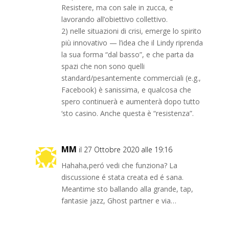
Resistere, ma con sale in zucca, e
lavorando all’obiettivo collettivo.
2) nelle situazioni di crisi, emerge lo spirito
più innovativo — l’idea che il Lindy riprenda
la sua forma “dal basso”, e che parta da
spazi che non sono quelli
standard/pesantemente commerciali (e.g.,
Facebook) è sanissima, e qualcosa che
spero continuerà e aumenterà dopo tutto
‘sto casino. Anche questa è “resistenza”.
MM
il 27 Ottobre 2020 alle 19:16
Hahaha,peró vedi che funziona? La
discussione é stata creata ed é sana.
Meantime sto ballando alla grande, tap,
fantasie jazz, Ghost partner e via…